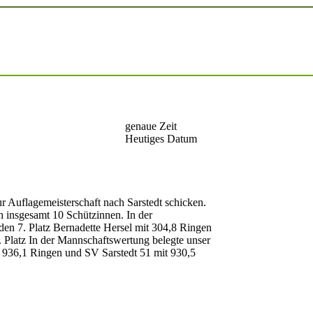
genaue Zeit
Heutiges Datum
r Auflagemeisterschaft nach Sarstedt schicken.
en insgesamt 10 Schützinnen.
In der
den 7. Platz
Bernadette Hersel mit 304,8 Ringen
 Platz
In der Mannschaftswertung
belegte unser
936,1 Ringen und SV Sarstedt 51 mit 930,5